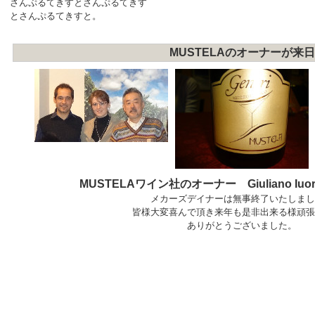
さんぷるてきすとさんぷるてきす
とさんぷるてきすと。
MUSTELAのオーナーが来日
MUSTELAワイン社のオーナー Giuliano Iu
メカーズデイナーは無事終了いたしまし
皆様大変喜んで頂き来年も是非出来る様頑張
ありがとうございました。